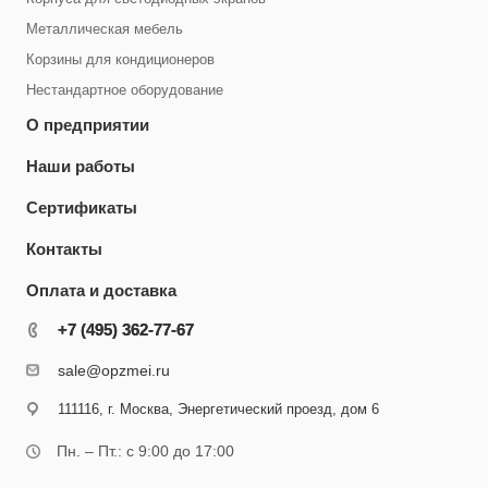
Металлическая мебель
Корзины для кондиционеров
Нестандартное оборудование
О предприятии
Наши работы
Сертификаты
Контакты
Оплата и доставка
+7 (495) 362-77-67
+7 (495) 362-77-67
sale@opzmei.ru
111116, г. Москва, Энергетический проезд, дом 6
Пн. – Пт.: с 9:00 до 17:00