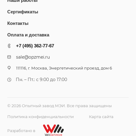
Наши работы
Сертификаты
Контакты
Оплата и доставка
+7 (495) 362-77-67
+7 (495) 362-77-67
sale@opzmei.ru
111116, г. Москва, Энергетический проезд, дом 6
Пн. – Пт.: с 9:00 до 17:00
© 2026 Опытный завод МЭИ. Все права защищены
Политика конфиденциальности
Карта сайта
Разработано в