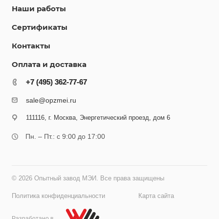
Наши работы
Сертификаты
Контакты
Оплата и доставка
+7 (495) 362-77-67
+7 (495) 362-77-67
sale@opzmei.ru
111116, г. Москва, Энергетический проезд, дом 6
Пн. – Пт.: с 9:00 до 17:00
© 2026 Опытный завод МЭИ. Все права защищены
Политика конфиденциальности
Карта сайта
Разработано в