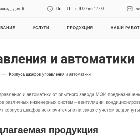
проезд, дом 6
Пн. – Пт.: с 9:00 до 17:00
s
ОВАНИЕ
УСЛУГИ
ПРОДУКЦИЯ
НАШИ РАБО
авления и автоматики
—
Корпуса шкафов управления и автоматики
равления и автоматики от опытного завода МЭИ предназначены
ов различных инженерных систем – вентиляции, кондиционирова
ит корпуса шкафов исключительно на заказ с учетом выдвинуты
длагаемая продукция