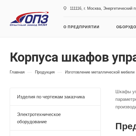
111116, г. Москва, Энергетический 
О ПРЕДПРИЯТИИ
ОБОРУД
Корпуса шкафов упр
—
—
Главная
Продукция
Изготовление металлической мебели
Шкафы уп
Изделия по чертежам заказчика
параметр
производ
Электротехническое
оборудование
Пре