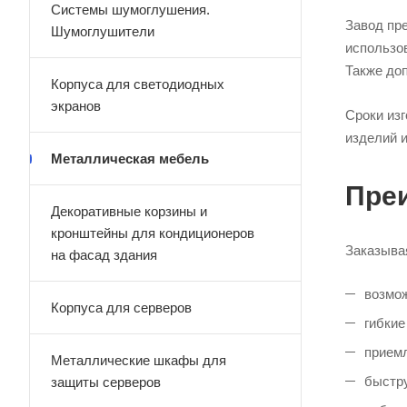
Системы шумоглушения.
Завод пр
Шумоглушители
использо
Также до
Корпуса для светодиодных
экранов
Сроки из
изделий и
Металлическая мебель
Пре
Декоративные корзины и
кронштейны для кондиционеров
Заказыва
на фасад здания
возмож
Корпуса для серверов
гибкие
прием
Металлические шкафы для
быстру
защиты серверов