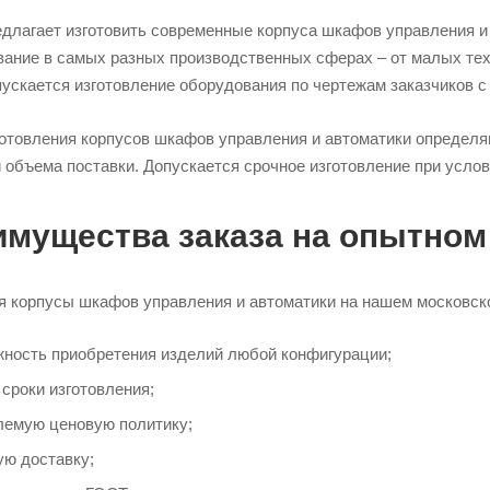
едлагает изготовить современные корпуса шкафов управления и
вание в самых разных производственных сферах – от малых тех
пускается изготовление оборудования по чертежам заказчиков 
готовления корпусов шкафов управления и автоматики определя
 объема поставки. Допускается срочное изготовление при усло
имущества заказа на опытном
я корпусы шкафов управления и автоматики на нашем московско
ность приобретения изделий любой конфигурации;
 сроки изготовления;
лемую ценовую политику;
ю доставку;