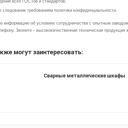
ение всех ГОСТов и стандартов;
е следование требованиям политики конфиденциальности.
ю информацию об условиях сотрудничества с опытным заводо
лефону. Звоните – высококачественная техническая продукция 
акже могут заинтересовать:
Сварные металлические шкафы