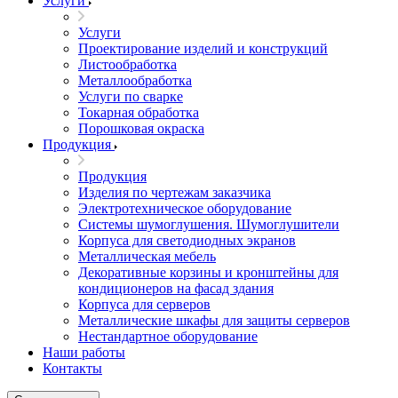
Услуги
Услуги
Проектирование изделий и конструкций
Листообработка
Металлообработка
Услуги по сварке
Токарная обработка
Порошковая окраска
Продукция
Продукция
Изделия по чертежам заказчика
Электротехническое оборудование
Системы шумоглушения. Шумоглушители
Корпуса для светодиодных экранов
Металлическая мебель
Декоративные корзины и кронштейны для
кондиционеров на фасад здания
Корпуса для серверов
Металлические шкафы для защиты серверов
Нестандартное оборудование
Наши работы
Контакты