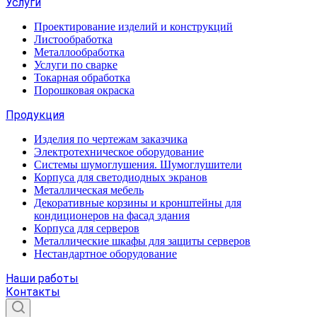
Услуги
Проектирование изделий и конструкций
Листообработка
Металлообработка
Услуги по сварке
Токарная обработка
Порошковая окраска
Продукция
Изделия по чертежам заказчика
Электротехническое оборудование
Системы шумоглушения. Шумоглушители
Корпуса для светодиодных экранов
Металлическая мебель
Декоративные корзины и кронштейны для
кондиционеров на фасад здания
Корпуса для серверов
Металлические шкафы для защиты серверов
Нестандартное оборудование
Наши работы
Контакты